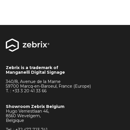
Zebrix is a trademark of
Manganelli Digital Signage
340/8, Avenue de la Marne
59700 Marcq-en-Baroeul, France (Europe)
T. : +33
3 20 41 33 66
Showroom Zebrix Belgium
Hugo Verriestlaan 46,
8560 Wevelgem,
Belgique
Tel. : +32 477 723 741