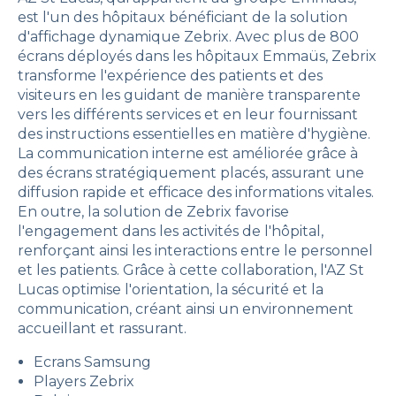
est l'un des hôpitaux bénéficiant de la solution
d'affichage dynamique Zebrix. Avec plus de 800
écrans déployés dans les hôpitaux Emmaüs, Zebrix
transforme l'expérience des patients et des
visiteurs en les guidant de manière transparente
vers les différents services et en leur fournissant
des instructions essentielles en matière d'hygiène.
La communication interne est améliorée grâce à
des écrans stratégiquement placés, assurant une
diffusion rapide et efficace des informations vitales.
En outre, la solution de Zebrix favorise
l'engagement dans les activités de l'hôpital,
renforçant ainsi les interactions entre le personnel
et les patients. Grâce à cette collaboration, l'AZ St
Lucas optimise l'orientation, la sécurité et la
communication, créant ainsi un environnement
accueillant et rassurant.
Ecrans
Samsung
Players Zebrix