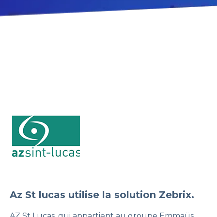
Az St lucas utilise la solution Zebrix.
AZ St Lucas, qui appartient au groupe Emmaüs,