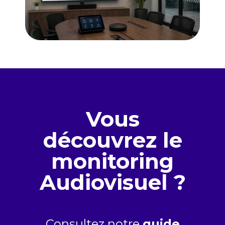
Vous
découvrez le
monitoring
Audiovisuel ?
Consultez notre
guide