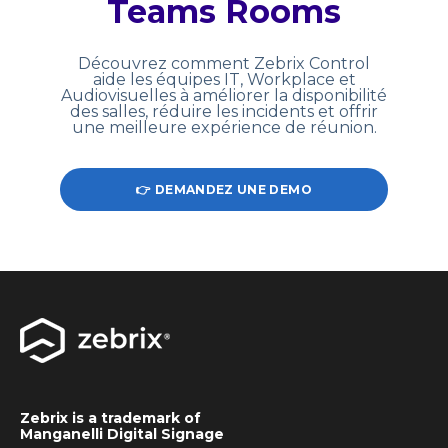
Teams Rooms
Découvrez comment Zebrix Control
aide les équipes IT, Workplace et
Audiovisuelles à améliorer la disponibilité
des salles, réduire les incidents et offrir
une meilleure expérience de réunion.
👉 DEMANDEZ UNE DEMO
Zebrix is a trademark of
Manganelli Digital Signage