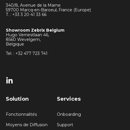
340/8, Avenue de la Marne
59700 Marcq-en-Baroeul, France (Europe)
T. : +33
3 20 41 33 66
Showroom Zebrix Belgium
Hugo Verriestlaan 46,
8560 Wevelgem,
Belgique
Tel. : +32 477 723 741
Solution
Services
Fonctionnalités
Onboarding
Moyens de Diffusion
Support