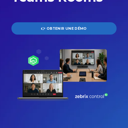
👉 OBTENIR UNE DÉMO