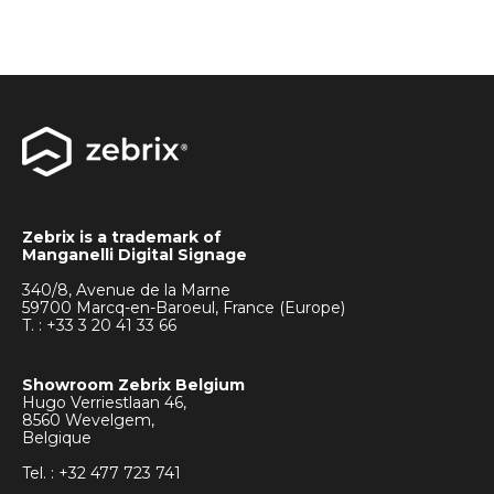
Zebrix is a trademark of
Manganelli Digital Signage
340/8, Avenue de la Marne
59700 Marcq-en-Baroeul, France (Europe)
T. : +33
3 20 41 33 66
Showroom Zebrix Belgium
Hugo Verriestlaan 46,
8560 Wevelgem,
Belgique
Tel. : +32 477 723 741