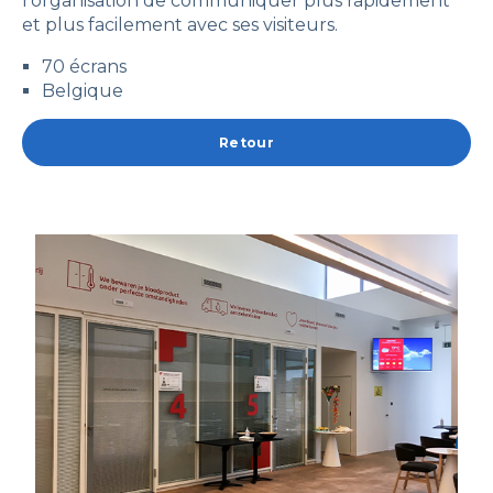
l'organisation de communiquer plus rapidement
et plus facilement avec ses visiteurs.
70 écrans
Belgique
Retour