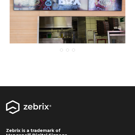
Zebrix is a trademark of