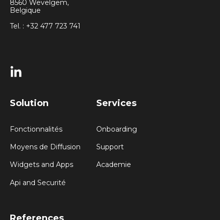
8560 Wevelgem,
Belgique
Tel. : +32 477 723 741
Solution
Services
Fonctionnalités
Onboarding
Moyens de Diffusion
Support
Widgets and Apps
Academie
Api and Securité
References