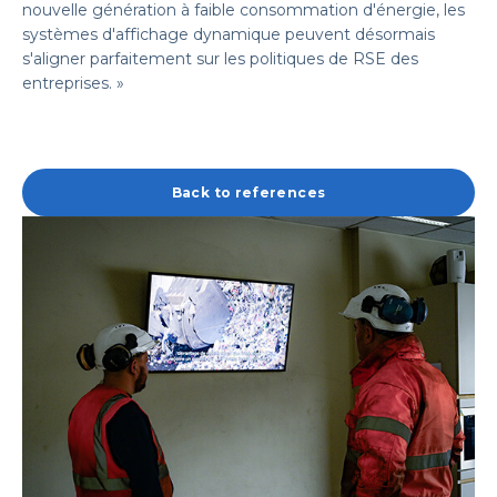
nouvelle génération à faible consommation d'énergie, les
systèmes d'affichage dynamique peuvent désormais
s'aligner parfaitement sur les politiques de RSE des
entreprises. »
Back to references