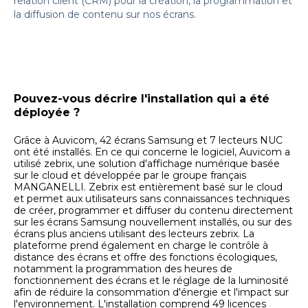
relation client (CRM) pour la création, la programmation et
la diffusion de contenu sur nos écrans.
Pouvez-vous décrire l'installation qui a été
déployée ?
Grâce à Auvicom, 42 écrans Samsung et 7 lecteurs NUC
ont été installés. En ce qui concerne le logiciel, Auvicom a
utilisé zebrix, une solution d'affichage numérique basée
sur le cloud et développée par le groupe français
MANGANELLI. Zebrix est entièrement basé sur le cloud
et permet aux utilisateurs sans connaissances techniques
de créer, programmer et diffuser du contenu directement
sur les écrans Samsung nouvellement installés, ou sur des
écrans plus anciens utilisant des lecteurs zebrix. La
plateforme prend également en charge le contrôle à
distance des écrans et offre des fonctions écologiques,
notamment la programmation des heures de
fonctionnement des écrans et le réglage de la luminosité
afin de réduire la consommation d'énergie et l'impact sur
l'environnement. L'installation comprend 49 licences