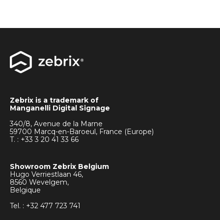
Zebrix is a trademark of
Manganelli Digital Signage
340/8, Avenue de la Marne
59700 Marcq-en-Baroeul, France (Europe)
T. : +33
3 20 41 33 66
Showroom Zebrix Belgium
Hugo Verriestlaan 46,
8560 Wevelgem,
Belgique
Tel. : +32 477 723 741