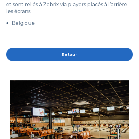
et sont reliés à Zebrix via players placés à l’arrière
les écrans.
Belgique
Retour