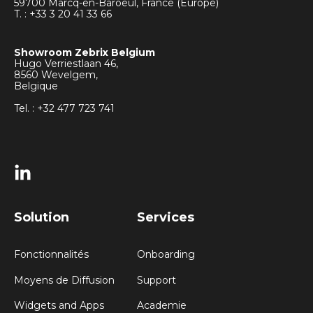
59700 Marcq-en-Baroeul, France (Europe)
T. : +33
3 20 41 33 66
Showroom Zebrix Belgium
Hugo Verriestlaan 46,
8560 Wevelgem,
Belgique
Tel. : +32 477 723 741
Solution
Services
Fonctionnalités
Onboarding
Moyens de Diffusion
Support
Widgets and Apps
Academie